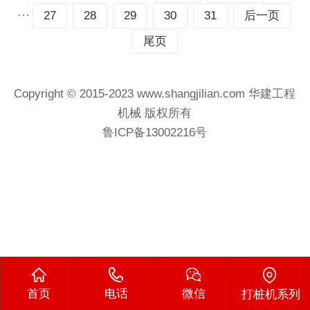
···
27
28
29
30
31
后一页
尾页
Copyright © 2015-2023 www.shangjilian.com
华建工程
机械
版权所有
鲁ICP备13002216号
首页
电话
微信
打桩机系列